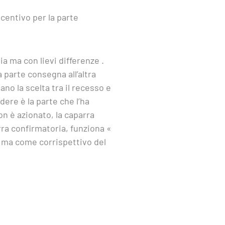
centivo per la parte
a ma con lievi differenze .
 parte consegna all’altra
ano la scelta tra il recesso e
ere è la parte che l’ha
on è azionato, la caparra
rra confirmatoria, funziona «
 ma come corrispettivo del