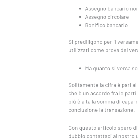
Assegno bancario non 
Assegno circolare
Bonifico bancario
Si prediligono per il versam
utilizzati come prova del ve
Ma quanto si versa so
Solitamente la cifra è pari a
che è un accordo fra le parti
più è alta la somma di capar
conclusione la transazione.
Con questo articolo spero di
dubbio contattaci al nostro 