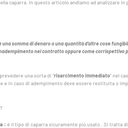
ella caparra. In questo articolo andiamo ad analizzare in p
, è una somma di denaro o una quantità d’altre cose fungibil
inadempimento nel contratto oppure come corrispettivo per
 prevedere una sorta di “
risarcimento immediato
” nel ca
e e in caso di adempimento deve essere restituita o imp
o?
a :
è il tipo di caparra sicuramente più usato . Si tratta