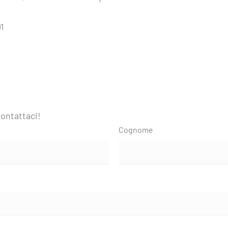
1
ontattaci!
Cognome