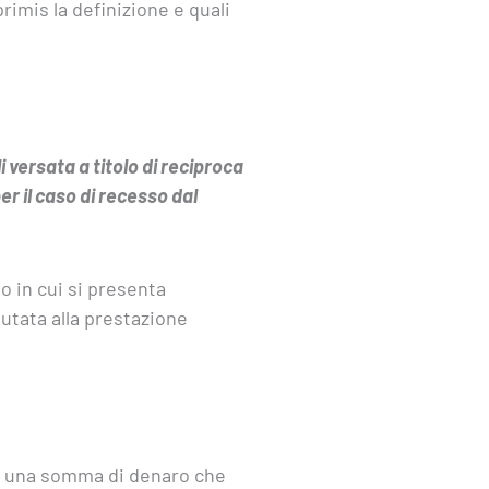
rimis la definizione e quali
i versata a titolo di reciproca
 il caso di recesso dal
so in cui si presenta
utata alla prestazione
 di una somma di denaro che