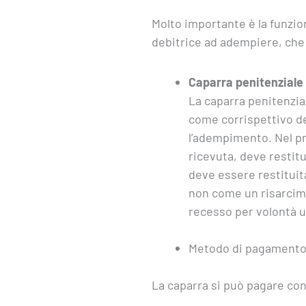
Molto importante è la funzio
debitrice ad adempiere, che 
Caparra penitenziale 
La caparra penitenzia
come corrispettivo del
l’adempimento. Nel pri
ricevuta, deve restitu
deve essere restituita
non come un risarcim
recesso per volontà un
Metodo di pagamento 
La caparra si può pagare co