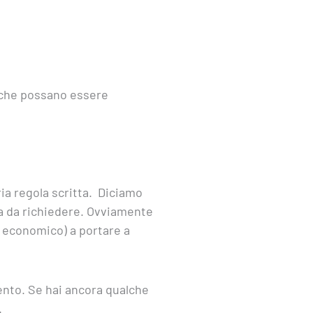
i che possano essere
ria regola scritta. Diciamo
fra da richiedere. Ovviamente
e economico) a portare a
ento. Se hai ancora qualche
.