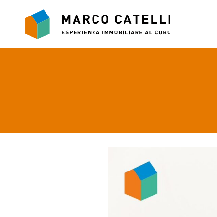
Vai
al
contenuto