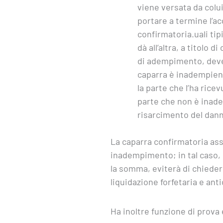
viene versata da colui
portare a termine l’ac
confirmatoria.uali ti
dà all’altra, a titolo 
di adempimento, deve 
caparra è inadempient
la parte che l’ha rice
parte che non è inade
risarcimento del dann
La caparra confirmatoria assol
inadempimento; in tal caso, i
la somma, eviterà di chieder
liquidazione forfetaria e ant
Ha inoltre funzione di prova