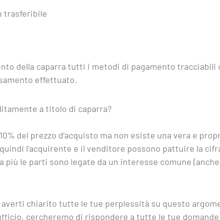
trasferibile
ento della caparra tutti i metodi di pagamento tracciabil
rsamento effettuato.
litamente a titolo di caparra?
l 10% del prezzo d’acquisto ma non esiste una vera e prop
 quindi l’acquirente e il venditore possono pattuire la ci
ra più le parti sono legate da un interesse comune (anch
 averti chiarito tutte le tue perplessità su questo argom
ufficio, cercheremo di rispondere a tutte le tue domande