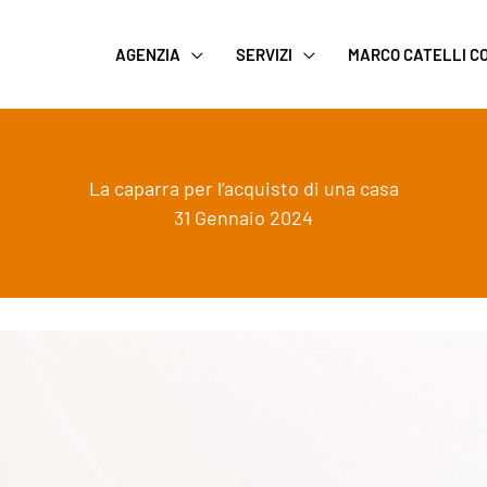
AGENZIA
SERVIZI
MARCO CATELLI 
La caparra per l’acquisto di una casa
31 Gennaio 2024