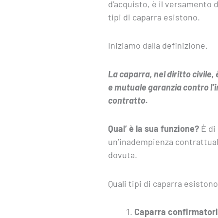
d’acquisto, è il versamento d
tipi di caparra esistono.
Iniziamo dalla definizione.
La caparra, nel diritto civile
e mutuale garanzia contro l’
contratto.
Qual’ è la sua funzione?
È di
un’inadempienza contrattual
dovuta.
Quali tipi di caparra esiston
Caparra confirmatori