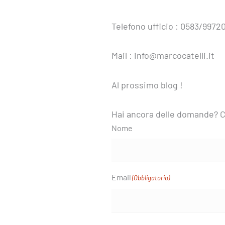
Telefono ufficio : 0583/99720
Mail : info@marcocatelli.it
Al prossimo blog !
Hai ancora delle domande? C
Nome
Email
(Obbligatorio)