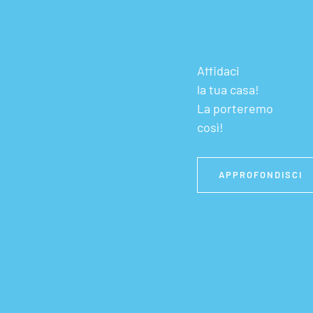
Affidaci
la tua casa!
La porteremo
così!
APPROFONDISCI