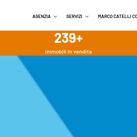
AGENZIA
SERVIZI
MARCO CATELLI 
239
+
immobili in vendita