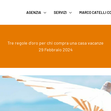
AGENZIA
SERVIZI
MARCO CATELLI 
Tre regole d’oro per chi compra una casa vacanze
29 Febbraio 2024