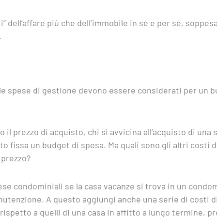
” dell’affare più che dell’immobile in sé e per sé, soppes
.
e le spese di gestione devono essere considerati per un 
o il prezzo di acquisto, chi si avvicina all’acquisto di una
o fissa un budget di spesa. Ma quali sono gli altri costi 
 prezzo?
ese condominiali se la casa vacanze si trova in un condomi
nutenzione. A questo aggiungi anche una serie di costi di
ispetto a quelli di una casa in affitto a lungo termine, p