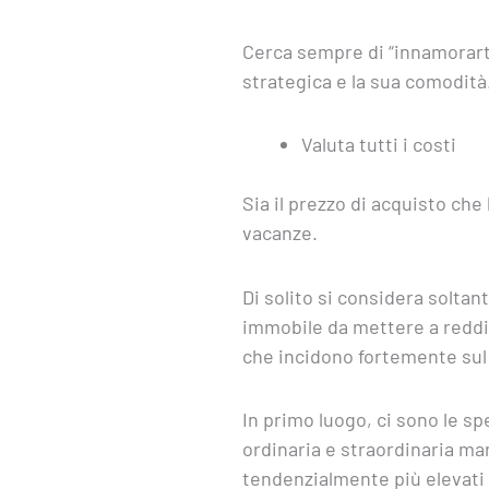
Cerca sempre di “innamorarti
strategica e la sua comodità
Valuta tutti i costi
Sia il prezzo di acquisto ch
vacanze.
Di solito si considera soltant
immobile da mettere a reddit
che incidono fortemente sul
In primo luogo, ci sono le sp
ordinaria e straordinaria ma
tendenzialmente più elevati r