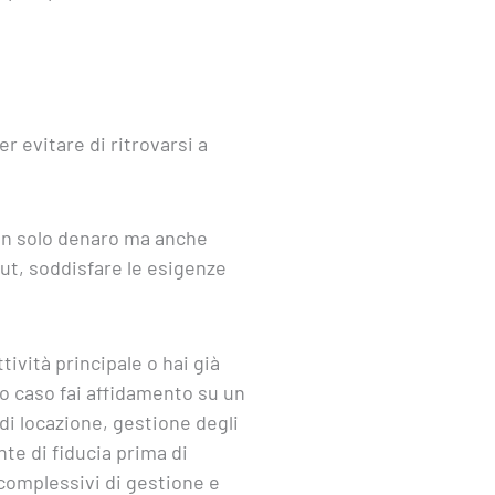
r evitare di ritrovarsi a
non solo denaro ma anche
ut, soddisfare le esigenze
ività principale o hai già
mo caso fai affidamento su un
di locazione, gestione degli
nte di fiducia prima di
 complessivi di gestione e