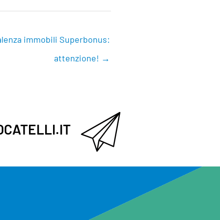
alenza immobili Superbonus:
attenzione! →
OCATELLI.IT