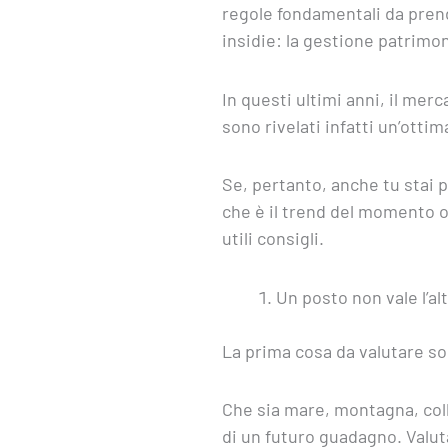
regole fondamentali da prend
insidie: la gestione patrimon
In questi ultimi anni, il merc
sono rivelati infatti un’ott
Se, pertanto, anche tu stai 
che è il trend del momento o
utili consigli.
Un posto non vale l’al
La prima cosa da valutare son
Che sia mare, montagna, coll
di un futuro guadagno. Valuta 