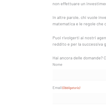
non effettuare un investime
In altre parole, chi vuole i
matematica e le regole che
Puoi rivolgerti ai nostri age
reddito e per la successiva 
Hai ancora delle domande? C
Nome
Email
(Obbligatorio)