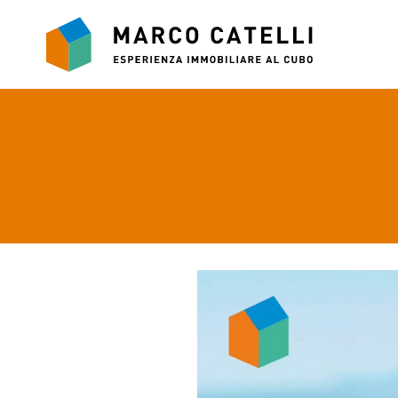
Vai
al
contenuto