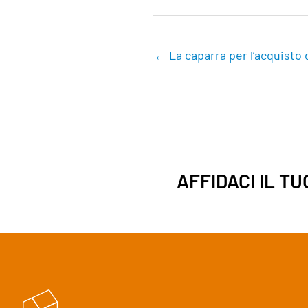
← La caparra per l’acquisto 
AFFIDACI IL T