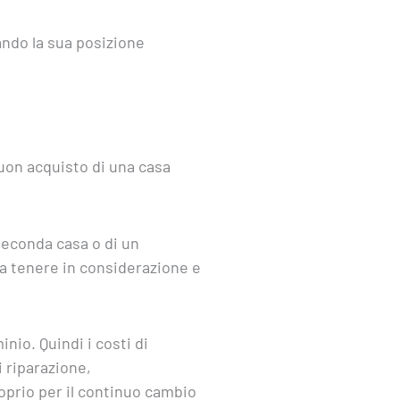
ando la sua posizione
buon acquisto di una casa
 seconda casa o di un
da tenere in considerazione e
nio. Quindi i costi di
 riparazione,
roprio per il continuo cambio