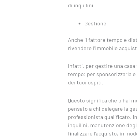
di inquilini.
Gestione
Anche il fattore tempo e dist
rivendere l’immobile acquis
Infatti, per gestire una cas
tempo: per sponsorizzarla e 
dei tuoi ospiti.
Questo significa che o hai mo
pensato a chi delegare la ge
professionista qualificato, 
inquilini, manutenzione degli
finalizzare l’acquisto, in mo