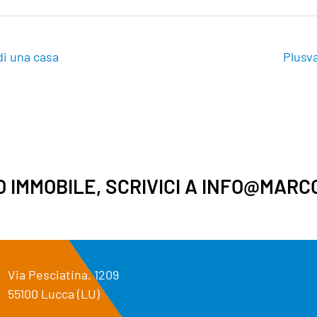
di una casa
Plusv
UO IMMOBILE, SCRIVICI A INFO@MARC
Via Pesciatina, 1209
55100 Lucca (LU)