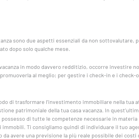
anza sono due aspetti essenziali da non sottovalutare, pe
tato dopo solo qualche mese.
a vacanza in modo davvero redditizio, occorre investire 
promuoverla al meglio; per gestire i check-in e i check-o
do di trasformare l’investimento immobiliare nella tua att
stione patrimoniale della tua casa vacanza. In quest’ulti
in possesso di tutte le competenze necessarie in materia 
 immobili. Ti consigliamo quindi di individuare il tuo age
do da avere una previsione la più reale possibile dei costi