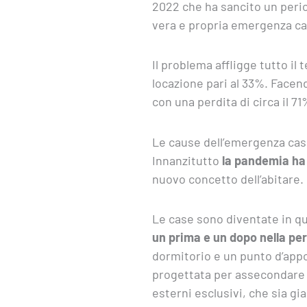
2022 che ha sancito un period
vera e propria emergenza ca
Il problema affligge tutto il
locazione pari al 33%. Facendo
con una perdita di circa il 71
Le cause dell’emergenza casa
Innanzitutto
la pandemia ha
nuovo concetto dell’abitare.
Le case sono diventate in qu
un prima e un dopo nella pe
dormitorio e un punto d’app
progettata per assecondare l
esterni esclusivi, che sia gi