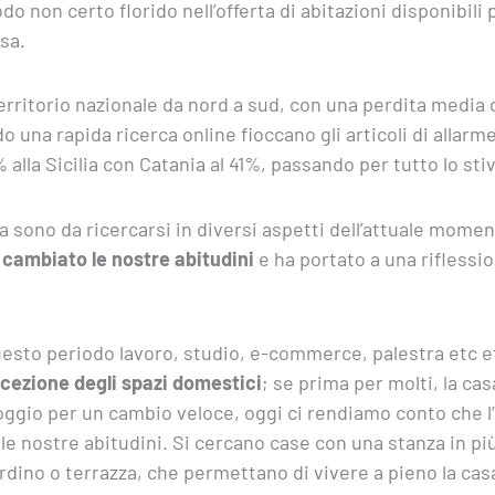
o non certo florido nell’offerta di abitazioni disponibili
sa.
 territorio nazionale da nord a sud, con una perdita media d
 una rapida ricerca online fioccano gli articoli di allarme
% alla Sicilia con Catania al 41%, passando per tutto lo stiv
 sono da ricercarsi in diversi aspetti dell’attuale momen
 cambiato le nostre abitudini
e ha portato a una riflessi
esto periodo lavoro, studio, e-commerce, palestra etc et
rcezione degli spazi domestici
; se prima per molti, la ca
oggio per un cambio veloce, oggi ci rendiamo conto che l
e nostre abitudini. Si cercano case con una stanza in più
ardino o terrazza, che permettano di vivere a pieno la cas