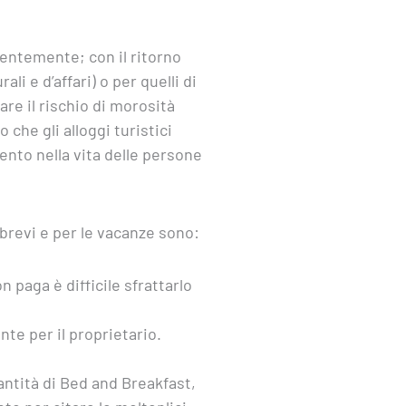
tentemente; con il ritorno
li e d’affari) o per quelli di
are il rischio di morosità
o che gli alloggi turistici
nto nella vita delle persone
i brevi e per le vacanze sono:
n paga è difficile sfrattarlo
te per il proprietario.
uantità di Bed and Breakfast,