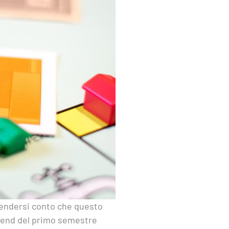
r rendersi conto che questo
 trend del primo semestre