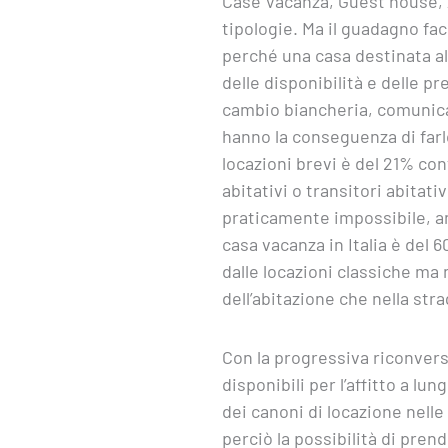
Case Vacanza, Guest house, A
tipologie. Ma il guadagno faci
perché una casa destinata al
delle disponibilità e delle p
cambio biancheria, comunica
hanno la conseguenza di farlo
locazioni brevi è del 21% con
abitativi o transitori abitati
praticamente impossibile, an
casa vacanza in Italia è del
dalle locazioni classiche ma
dell’abitazione che nella str
Con la progressiva riconversi
disponibili per l’affitto a 
dei canoni di locazione nelle 
perciò la possibilità di pren