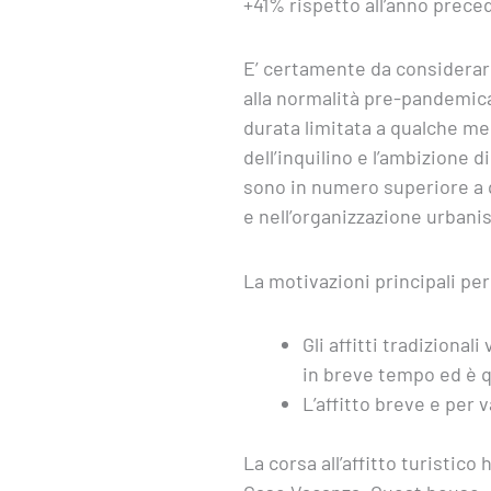
+41% rispetto all’anno prece
E’ certamente da considerare 
alla normalità pre-pandemica m
durata limitata a qualche mese
dell’inquilino e l’ambizione di
sono in numero superiore a 
e nell’organizzazione urbanist
La motivazioni principali per 
Gli affitti tradizional
in breve tempo ed è q
L’affitto breve e per
La corsa all’affitto turistic