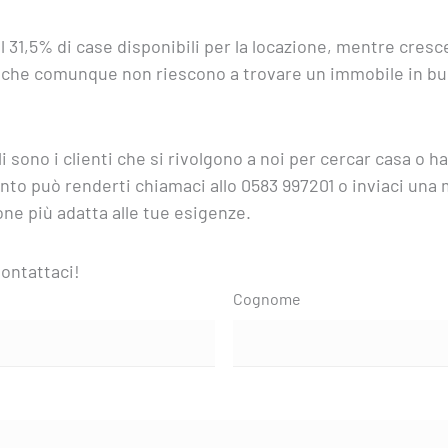
l 31,5% di case disponibili per la locazione, mentre cresce
 che comunque non riescono a trovare un immobile in bu
i sono i clienti che si rivolgono a noi per cercar casa o 
anto può renderti chiamaci allo 0583 997201 o inviaci una 
ne più adatta alle tue esigenze.
ontattaci!
Cognome