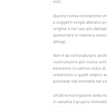
miti.
Questa nuova concezione che 
e soggetti single abbiano pre
origine o nei casi più delic
aumentare in maniera consis
alloggi.
Non è da sottovalutare anche
costruiscono più nuove unità 
esistente in cattivo stato di
urbanistici e quelli relativi 
possiede tali immobili nel vo
Un’altra motivazione della ma
in vendita il proprio immobil