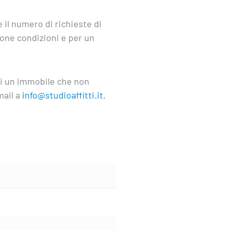
 il numero di richieste di
one condizioni e per un
hai un immobile che non
mail a
info@studioaffitti.it
,