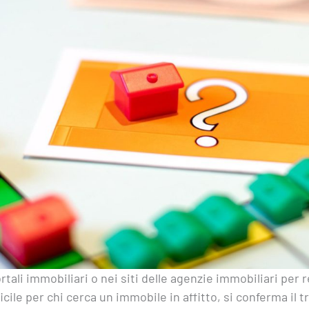
ortali immobiliari o nei siti delle agenzie immobiliari pe
cile per chi cerca un immobile in affitto, si conferma il