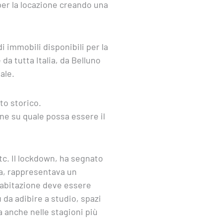
 per la locazione creando una
i immobili disponibili per la
 da tutta Italia, da Belluno
ale.
to storico.
one su quale possa essere il
c. Il lockdown, ha segnato
sa, rappresentava un
’abitazione deve essere
 da adibire a studio, spazi
a anche nelle stagioni più