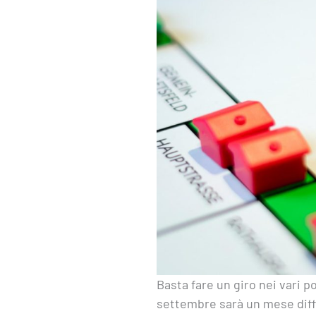
Basta fare un giro nei vari p
settembre sarà un mese diffi