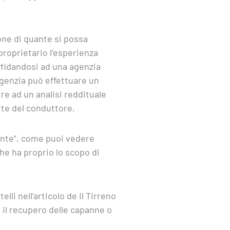
ne di quante si possa
proprietario l’esperienza
affidandosi ad una agenzia
agenzia può effettuare un
tre ad un analisi reddituale
arte del conduttore.
ente”, come puoi vedere
che ha proprio lo scopo di
i nell’articolo de Il Tirreno
i il recupero delle capanne o
.