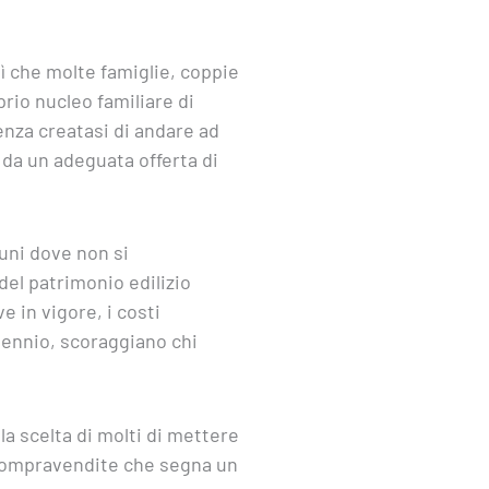
ì che molte famiglie, coppie
rio nucleo familiare di
enza creatasi di andare ad
da un adeguata offerta di
uni dove non si
del patrimonio edilizio
 in vigore, i costi
 biennio, scoraggiano chi
la scelta di molti di mettere
le compravendite che segna un