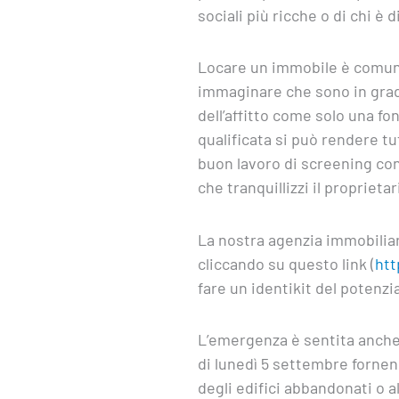
sociali più ricche o di chi è
Locare un immobile è comunq
immaginare che sono in grado
dell’affitto come solo una f
qualificata si può rendere t
buon lavoro di screening con 
che tranquillizzi il propriet
La nostra agenzia immobiliar
cliccando su questo link (
htt
fare un identikit del potenzia
L’emergenza è sentita anche 
di lunedì 5 settembre fornend
degli edifici abbandonati o a